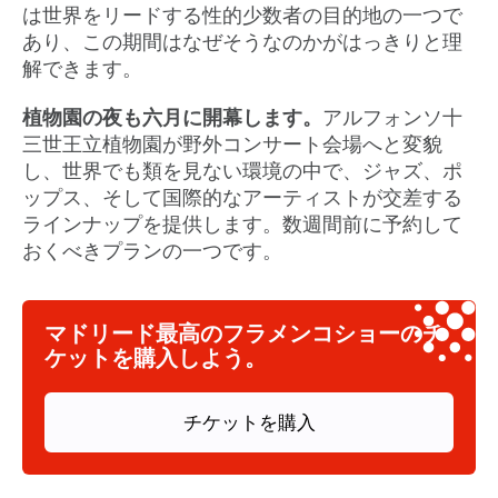
は世界をリードする性的少数者の目的地の一つで
あり、この期間はなぜそうなのかがはっきりと理
解できます。
植物園の夜も六月に開幕します。
アルフォンソ十
三世王立植物園が野外コンサート会場へと変貌
し、世界でも類を見ない環境の中で、ジャズ、ポ
ップス、そして国際的なアーティストが交差する
ラインナップを提供します。数週間前に予約して
おくべきプランの一つです。
マドリード最高のフラメンコショーのチ
ケットを購入しよう。
チケットを購入