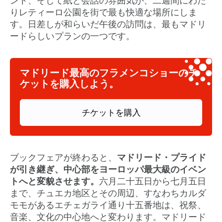
ント、そして紙と会話の雰囲気が、二週間にわた
りレティーロ公園を街で最も快適な場所にしま
す。日差しが和らいだ午後の訪問は、最もマドリ
ードらしいプランの一つです。
マドリード最高のフラメンコショーのチ
ケットを購入しよう。
チケットを購入
ブックフェアが終わると、
マドリード・プライド
が引き継ぎ、中心部をヨーロッパ最大級のイベン
トへと変貌させます。
六月二十五日から七月五日
まで、チュエカ地区とその周辺、すなわちカルダ
モモがあるエチェガライ通り十五番地は、祝祭、
音楽、文化の中心地へと変わります。マドリード