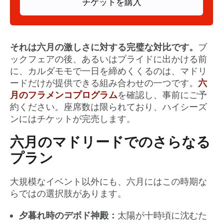
チケットを購入
それは六月の激しさに対する完璧な対比です。
ブ
ックフェアの後、あるいはプライドに出かける前
に、カルダモモで一日を締めくくるのは、マドリ
ードだけが提供できる組み合わせの一つです。
六
月のフラメンコプログラム
を確認し、事前にご予
約ください。座席数は限られており、ハイシーズ
ンにはチケットが完売します。
六月のマドリードでのさらなる
プラン
大規模なイベント以外にも、六月にはこの時期な
らではの選択肢があります。
夕暮れ時のデボド神殿：
太陽が十時頃に沈むた