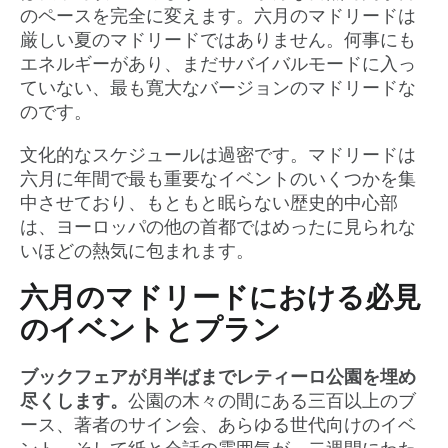
のペースを完全に変えます。六月のマドリードは
厳しい夏のマドリードではありません。何事にも
エネルギーがあり、まだサバイバルモードに入っ
ていない、最も寛大なバージョンのマドリードな
のです。
文化的なスケジュールは過密です。マドリードは
六月に年間で最も重要なイベントのいくつかを集
中させており、もともと眠らない歴史的中心部
は、ヨーロッパの他の首都ではめったに見られな
いほどの熱気に包まれます。
六月のマドリードにおける必見
のイベントとプラン
ブックフェアが月半ばまでレティーロ公園を埋め
尽くします。
公園の木々の間にある三百以上のブ
ース、著者のサイン会、あらゆる世代向けのイベ