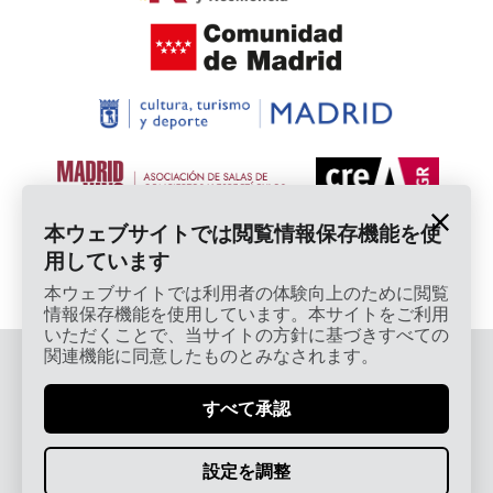
本ウェブサイトでは閲覧情報保存機能を使
用しています
本ウェブサイトでは利用者の体験向上のために閲覧
情報保存機能を使用しています。本サイトをご利用
いただくことで、当サイトの方針に基づきすべての
関連機能に同意したものとみなされます。
© 2026 Cardamomo Flamenco Madrid - 著作権保護
済み
すべて承認
法的通知・プライバシーポリシー
Términos, Condiciones, Protección de Datos,
設定を調整
Política de Devoluciones y Reintegros