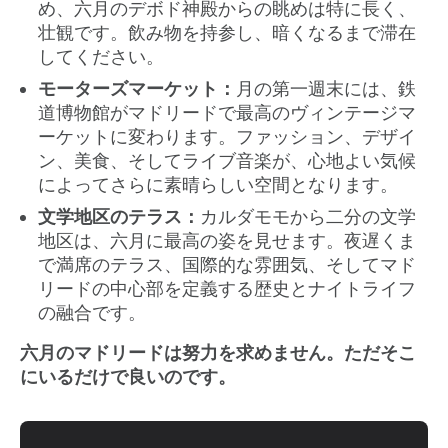
め、六月のデボド神殿からの眺めは特に長く、
壮観です。飲み物を持参し、暗くなるまで滞在
してください。
モーターズマーケット：
月の第一週末には、鉄
道博物館がマドリードで最高のヴィンテージマ
ーケットに変わります。ファッション、デザイ
ン、美食、そしてライブ音楽が、心地よい気候
によってさらに素晴らしい空間となります。
文学地区のテラス：
カルダモモから二分の文学
地区は、六月に最高の姿を見せます。夜遅くま
で満席のテラス、国際的な雰囲気、そしてマド
リードの中心部を定義する歴史とナイトライフ
の融合です。
六月のマドリードは努力を求めません。ただそこ
にいるだけで良いのです。