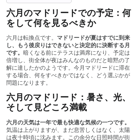
六月のマドリードでの予定：何
をして何を見るべきか
六月は転換点です。
マドリードが夏はすでに到来
し、もう後戻りはできないと決定的に決断する月
です。
暗くなる前にテラスは満席になり、予定は
倍増し、街全体が夜はみんなのものだと暗黙の了
解に達したかのようです。今月マドリードに滞在
する場合、何をすべきかではなく、どう選ぶかが
問題になります。
六月のマドリード：暑さ、光、
そして見どころ満載
六月の天気は一年で最も快適な気候の一つです。
気温は上がりますが、まだ息苦しくはなく、太陽
は夜十時頃に沈みます。この余分な日照時間が街