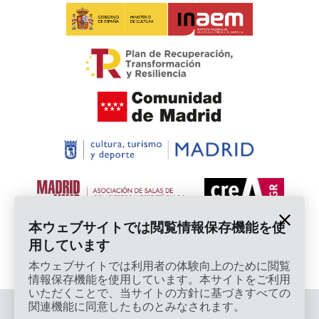
本ウェブサイトでは閲覧情報保存機能を使
用しています
本ウェブサイトでは利用者の体験向上のために閲覧
情報保存機能を使用しています。本サイトをご利用
いただくことで、当サイトの方針に基づきすべての
関連機能に同意したものとみなされます。
© 2026 Cardamomo Flamenco Madrid - 著作権保護