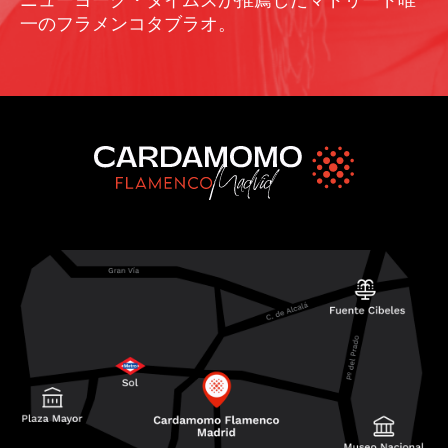
一のフラメンコタブラオ。