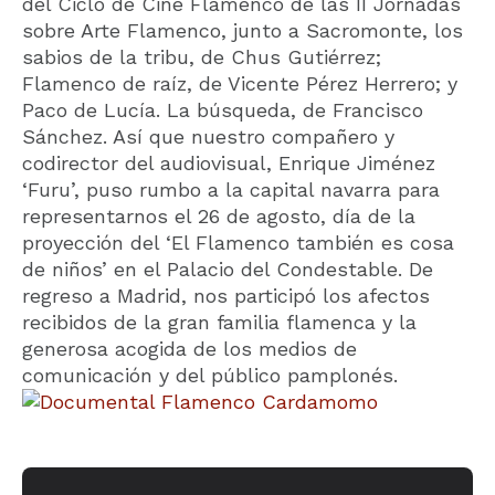
del Ciclo de Cine Flamenco de las II Jornadas
sobre Arte Flamenco, junto a Sacromonte, los
sabios de la tribu, de Chus Gutiérrez;
Flamenco de raíz, de Vicente Pérez Herrero; y
Paco de Lucía. La búsqueda, de Francisco
Sánchez. Así que nuestro compañero y
codirector del audiovisual, Enrique Jiménez
‘Furu’, puso rumbo a la capital navarra para
representarnos el 26 de agosto, día de la
proyección del ‘El Flamenco también es cosa
de niños’ en el Palacio del Condestable. De
regreso a Madrid, nos participó los afectos
recibidos de la gran familia flamenca y la
generosa acogida de los medios de
comunicación y del público pamplonés.