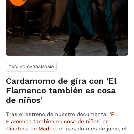
TABLAO CARDAMOMO
Cardamomo de gira con ‘El
Flamenco también es cosa
de niños’
Tras el estreno de nuestro documental
‘El
Flamenco también es cosa de niños’ en
Cineteca de Madrid
, el pasado mes de junio, el