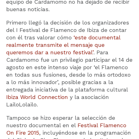
equipo de Cardamomo no ha dejado de recibir
buenas noticias.
Primero llegó la decisión de los organizadores
del I Festival de Flamenco de Ibiza de contar
con él tras valorar cómo
‘este documental
realmente transmite el mensaje que
queremos dar a nuestro festival’
. Para
Cardamomo fue un privilegio participar el 14 de
agosto en este intenso viaje por ‘el Flamenco
en todas sus fusiones, desde lo más ortodoxo
a lo más innovador’, posible gracias a la
entregada iniciativa de la plataforma cultural
Ibiza World Connection
y la asociación
LailoLolailo.
Tampoco se hizo esperar la selección de
nuestro documental en el
Festival Flamenco
On Fire 2015
, incluyéndose en la programación