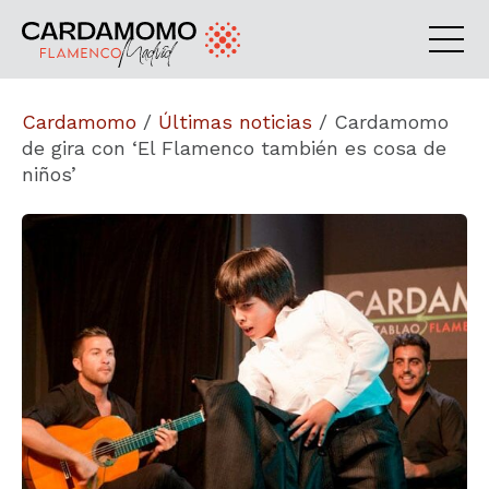
Cardamomo
/
Últimas noticias
/
Cardamomo
de gira con ‘El Flamenco también es cosa de
niños’