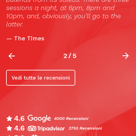
sessions a night, at 6pm, 8pm and
10pm, and, obviously, you’ll go to the
latter.
—
The Times
2
/
5
Vedi tutte le recensioni
4.6
4000 Recensioni
4.6
2750 Recensioni