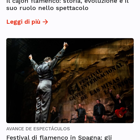
Il cajón flamenco: storia, evoluzione e il
suo ruolo nello spettacolo
Leggi di più
AVANCE DE ESPECTÁCULOS
Festival di flamenco in Spagna: gli