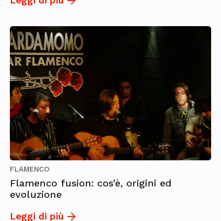
Leggi di più
FLAMENCO
Flamenco fusion: cos’è, origini ed
evoluzione
Leggi di più