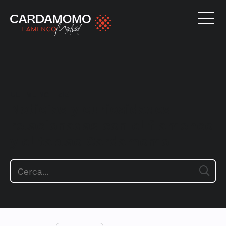
ULTIME NOTIZIE
Noticias y curiosidades
relacionadas con el flamenco
y el tablao Cardamomo