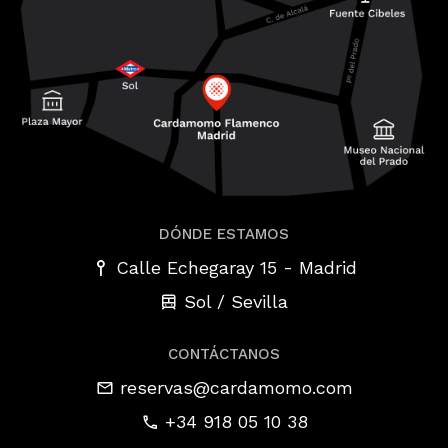
DÓNDE ESTAMOS
-
Calle Echegaray 15
Madrid
Sol / Sevilla
CONTÁCTANOS
reservas@cardamomo.com
+34 918 05 10 38