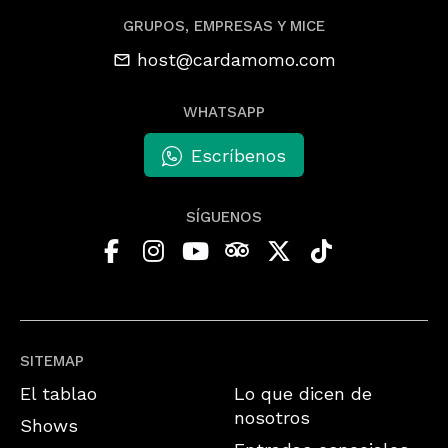
GRUPOS, EMPRESAS Y MICE
host@cardamomo.com
WHATSAPP
Escríbenos
SÍGUENOS
SITEMAP
El tablao
Lo que dicen de
nosotros
Shows