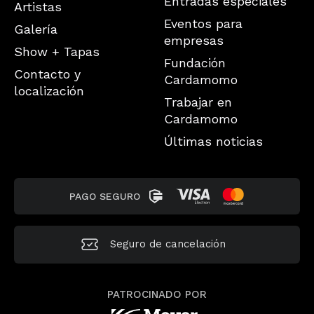
Entradas especiales
Artistas
Eventos para
Galería
empresas
Show + Tapas
Fundación
Contacto y
Cardamomo
localización
Trabajar en
Cardamomo
Últimas noticias
PAGO SEGURO
Seguro de
cancelación
PATROCINADO POR