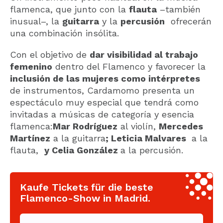
flamenca, que junto con la
flauta
–también
inusual–, la
guitarra
y la
percusión
ofrecerán
una combinación insólita.
Con el objetivo de
dar visibilidad al trabajo
femenino
dentro del Flamenco y favorecer la
inclusión de las mujeres como intérpretes
de instrumentos, Cardamomo presenta un
espectáculo muy especial que tendrá como
invitadas a músicas de categoría y esencia
flamenca:
Mar Rodríguez
al violín,
Mercedes
Martínez
a la guitarra
; Leticia Malvares
a la
flauta,
y Celia González
a la percusión.
Kaufe Tickets für die beste
Flamenco-Show in Madrid.