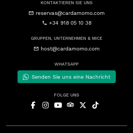
KONTAKTIEREN SIE UNS
reservas@cardamomo.com
+34 918 05 10 38
GRUPPEN, UNTERNEHMEN & MICE
host@cardamomo.com
WHATSAPP
Senden Sie uns eine Nachricht
FOLGE UNS