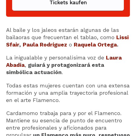
Tickets kaufen
Al baile y los jaleos estarán algunas de las
bailaoras que frecuentan el tablao, como
Lissi
Sfair
,
Paula Rodríguez
o
Raquela Ortega
.
La inigualable y personalísima voz de
Laura
Abadía
,
guiará y protagonizará esta
simbólica actuación
.
Todas estas mujeres cuentan con una extensa
formación y una amplia trayectoria profesional
en el arte Flamenco.
Cardamomo trabaja para y por el Flamenco.
Mantiene su esencia de punto de encuentro
entre profesionales y aficionados para
propulsar
un Flamenco más puro, respetuoso