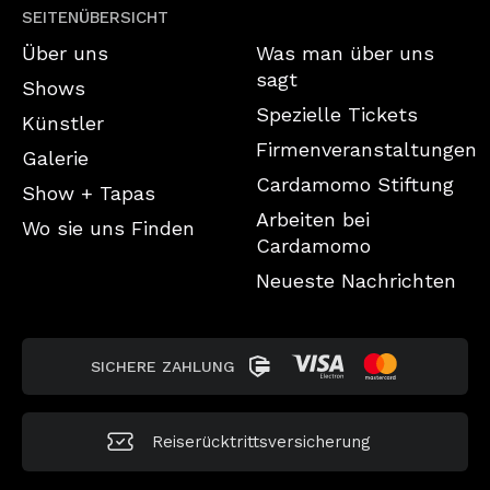
SEITENÜBERSICHT
Über uns
Was man über uns
sagt
Shows
Spezielle Tickets
Künstler
Firmenveranstaltungen
Galerie
Cardamomo Stiftung
Show + Tapas
Arbeiten bei
Wo sie uns Finden
Cardamomo
Neueste Nachrichten
SICHERE ZAHLUNG
Reiserücktrittsversicherung