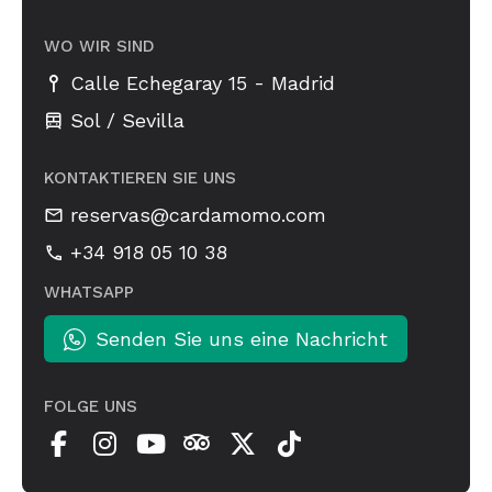
WO WIR SIND
-
Calle Echegaray 15
Madrid
Sol / Sevilla
KONTAKTIEREN SIE UNS
reservas@cardamomo.com
+34 918 05 10 38
WHATSAPP
Senden Sie uns eine Nachricht
FOLGE UNS