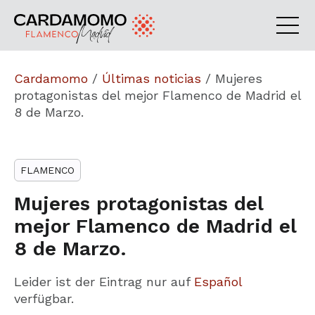
Cardamomo
/
Últimas noticias
/
Mujeres
protagonistas del mejor Flamenco de Madrid el
8 de Marzo.
FLAMENCO
Mujeres protagonistas del
mejor Flamenco de Madrid el
8 de Marzo.
Leider ist der Eintrag nur auf
Español
verfügbar.