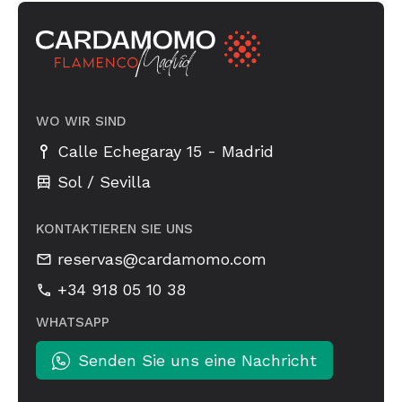
WO WIR SIND
-
Calle Echegaray 15
Madrid
Sol / Sevilla
KONTAKTIEREN SIE UNS
reservas@cardamomo.com
+34 918 05 10 38
WHATSAPP
Senden Sie uns eine Nachricht