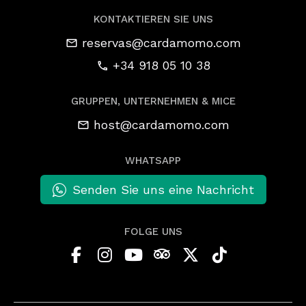
KONTAKTIEREN SIE UNS
reservas@cardamomo.com
+34 918 05 10 38
GRUPPEN, UNTERNEHMEN & MICE
host@cardamomo.com
WHATSAPP
Senden Sie uns eine Nachricht
FOLGE UNS