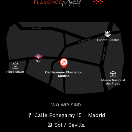
WO WIR SIND
-
Calle Echegaray 15
Madrid
Sol / Sevilla