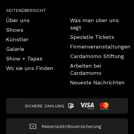
SEITENÜBERSICHT
Über uns
Was man über uns
sagt
Shows
Spezielle Tickets
Künstler
Firmenveranstaltungen
Galerie
Cardamomo Stiftung
Show + Tapas
Arbeiten bei
Wo sie uns Finden
Cardamomo
Neueste Nachrichten
SICHERE ZAHLUNG
Reiserücktrittsversicherung