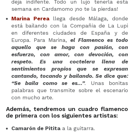
deja indifente. Todo un lujo tenerla esta
semana en Cardamomo ¡no te la pierdas!
Marina Perea
llega desde Málaga, donde
está bailando con la Compañía de La Lupi
en diferentes ciudades de España y de
Europa. Para Marina,
e
l Flamenco es
todo
aquello que se haga con pasión, con
esfuerzo, con amor, con devoción, con
respeto. Es una coctelera llena de
sentimientos propios que se expresan
cantando, tocando y bailando. Se dice que:
“Se baila como se es…”
.
Unas bonitas
palabras que transmite sobre el escenario
con mucho arte.
Además, tendremos un cuadro flamenco
de primera con los siguientes artistas:
Camarón de Pitita
a la guitarra.