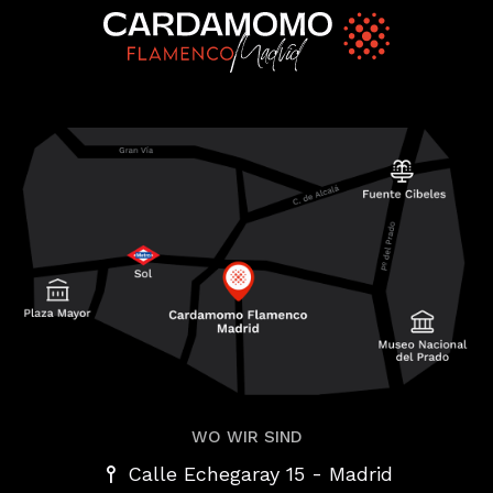
WO WIR SIND
-
Calle Echegaray 15
Madrid