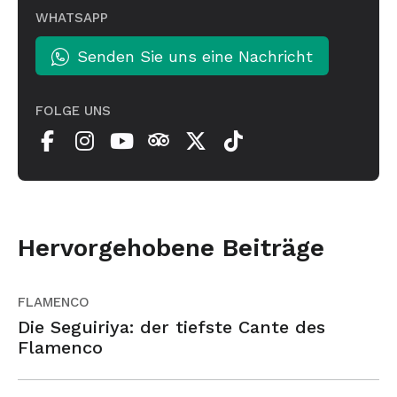
WHATSAPP
Senden Sie uns eine Nachricht
FOLGE UNS
Hervorgehobene Beiträge
FLAMENCO
Die Seguiriya: der tiefste Cante des
Flamenco