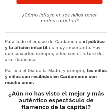
¿Cómo influye en los niños tener
padres artistas?
Para todo el equipo de Cardamomo
el público
y la afición infantil
es muy importante. Hay
que cuidarles siempre, ellos son el futuro del
arte flamenco.
Por eso el Día de la Madre y siempre,
los niños
y niñas son recibidos en Cardamomo con
mucho amor.
¿Aún no has visto el mejor y más
auténtico espectáculo de
flamenco de la capital?