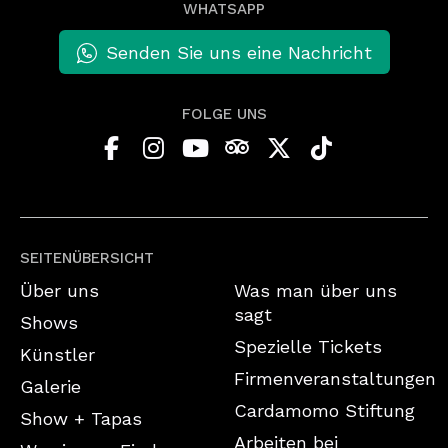
WHATSAPP
Senden Sie uns eine Nachricht
FOLGE UNS
SEITENÜBERSICHT
Über uns
Was man über uns
sagt
Shows
Spezielle Tickets
Künstler
Firmenveranstaltungen
Galerie
Cardamomo Stiftung
Show + Tapas
Arbeiten bei