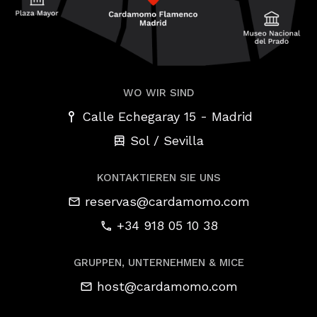
WO WIR SIND
-
Calle Echegaray 15
Madrid
Sol / Sevilla
KONTAKTIEREN SIE UNS
reservas@cardamomo.com
+34 918 05 10 38
GRUPPEN, UNTERNEHMEN & MICE
host@cardamomo.com