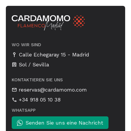
WO WIR SIND
-
Calle Echegaray 15
Madrid
Sol / Sevilla
KONTAKTIEREN SIE UNS
reservas@cardamomo.com
+34 918 05 10 38
WHATSAPP
Senden Sie uns eine Nachricht