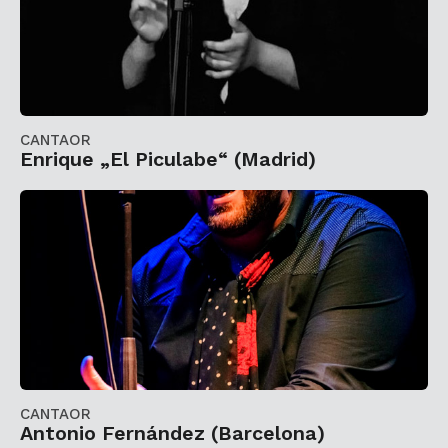
CANTAOR
Enrique „El Piculabe“ (Madrid)
CANTAOR
Antonio Fernández (Barcelona)