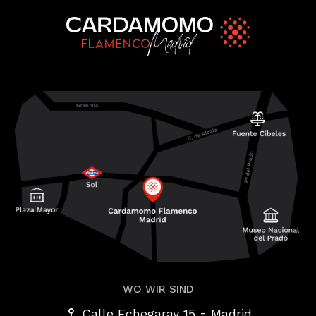
WO WIR SIND
-
Calle Echegaray 15
Madrid