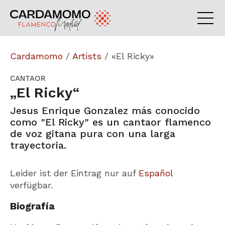
Cardamomo
/
Artists
/
«El Ricky»
CANTAOR
„El Ricky“
Jesus Enrique Gonzalez más conocido
como "El Ricky" es un cantaor flamenco
de voz gitana pura con una larga
trayectoria.
Leider ist der Eintrag nur auf
Español
verfügbar.
Biografía