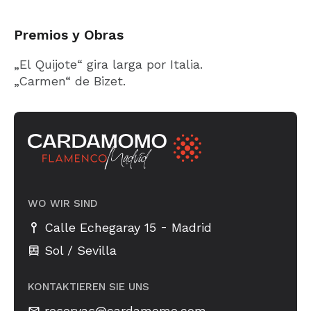
Premios y Obras
„El Quijote“ gira larga por Italia.
„Carmen“ de Bizet.
WO WIR SIND
-
Calle Echegaray 15
Madrid
Sol / Sevilla
KONTAKTIEREN SIE UNS
reservas@cardamomo.com