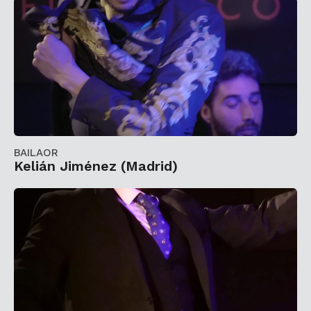
BAILAOR
Kelián Jiménez (Madrid)