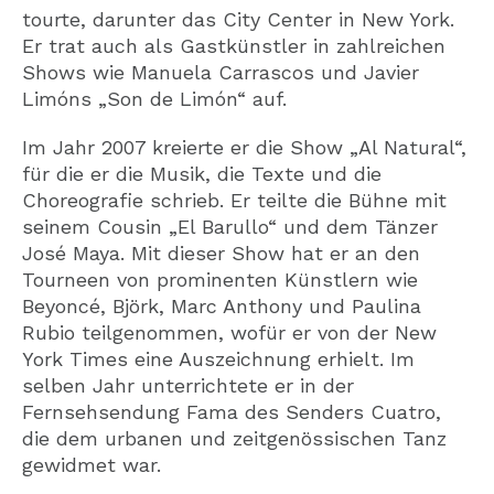
tourte, darunter das City Center in New York.
Er trat auch als Gastkünstler in zahlreichen
Shows wie Manuela Carrascos und Javier
Limóns „Son de Limón“ auf.
Im Jahr 2007 kreierte er die Show „Al Natural“,
für die er die Musik, die Texte und die
Choreografie schrieb. Er teilte die Bühne mit
seinem Cousin „El Barullo“ und dem Tänzer
José Maya. Mit dieser Show hat er an den
Tourneen von prominenten Künstlern wie
Beyoncé, Björk, Marc Anthony und Paulina
Rubio teilgenommen, wofür er von der New
York Times eine Auszeichnung erhielt. Im
selben Jahr unterrichtete er in der
Fernsehsendung Fama des Senders Cuatro,
die dem urbanen und zeitgenössischen Tanz
gewidmet war.