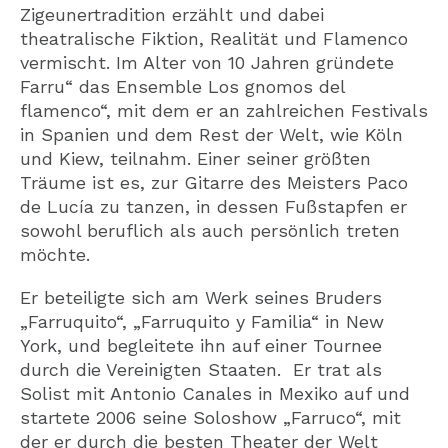
Zigeunertradition erzählt und dabei
theatralische Fiktion, Realität und Flamenco
vermischt. Im Alter von 10 Jahren gründete
Farru“ das Ensemble Los gnomos del
flamenco“, mit dem er an zahlreichen Festivals
in Spanien und dem Rest der Welt, wie Köln
und Kiew, teilnahm. Einer seiner größten
Träume ist es, zur Gitarre des Meisters Paco
de Lucía zu tanzen, in dessen Fußstapfen er
sowohl beruflich als auch persönlich treten
möchte.
Er beteiligte sich am Werk seines Bruders
„Farruquito“, „Farruquito y Familia“ in New
York, und begleitete ihn auf einer Tournee
durch die Vereinigten Staaten. Er trat als
Solist mit Antonio Canales in Mexiko auf und
startete 2006 seine Soloshow „Farruco“, mit
der er durch die besten Theater der Welt