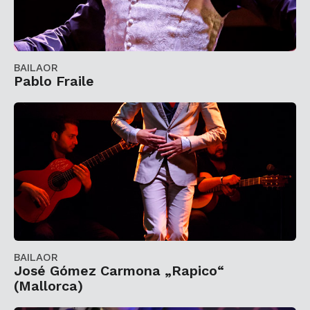
BAILAOR
Pablo Fraile
BAILAOR
José Gómez Carmona „Rapico“
(Mallorca)