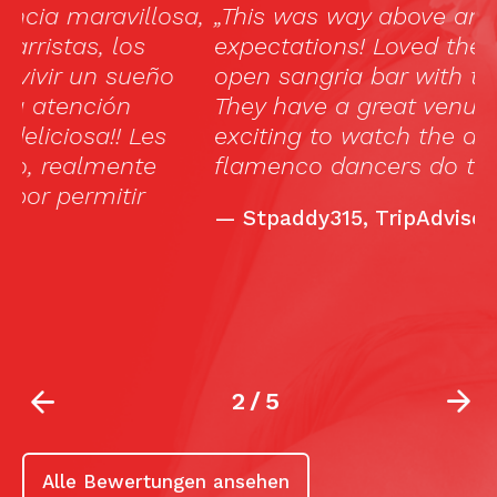
a,
„This was way above and beyond my
„
expectations! Loved the venue and the
h
open sangria bar with the last show!
p
They have a great venue and it’s very
u
exciting to watch the amazing
p
flamenco dancers do their magic!!“
f
d
—
Stpaddy315, TripAdvisor
s
f
u
2
/
5
Alle Bewertungen ansehen