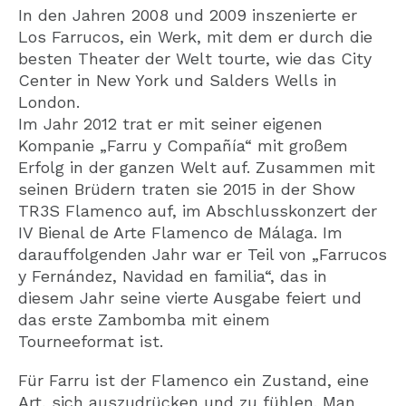
In den Jahren 2008 und 2009 inszenierte er
Los Farrucos, ein Werk, mit dem er durch die
besten Theater der Welt tourte, wie das City
Center in New York und Salders Wells in
London.
Im Jahr 2012 trat er mit seiner eigenen
Kompanie „Farru y Compañía“ mit großem
Erfolg in der ganzen Welt auf. Zusammen mit
seinen Brüdern traten sie 2015 in der Show
TR3S Flamenco auf, im Abschlusskonzert der
IV Bienal de Arte Flamenco de Málaga. Im
darauffolgenden Jahr war er Teil von „Farrucos
y Fernández, Navidad en familia“, das in
diesem Jahr seine vierte Ausgabe feiert und
das erste Zambomba mit einem
Tourneeformat ist.
Für Farru ist der Flamenco ein Zustand, eine
Art, sich auszudrücken und zu fühlen. Man