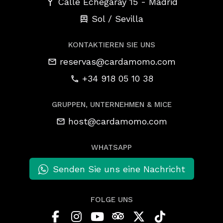
-
Calle Echegaray 15
Madrid
Sol / Sevilla
KONTAKTIEREN SIE UNS
reservas@cardamomo.com
+34 918 05 10 38
GRUPPEN, UNTERNEHMEN & MICE
host@cardamomo.com
WHATSAPP
Senden Sie uns eine Nachricht
FOLGE UNS