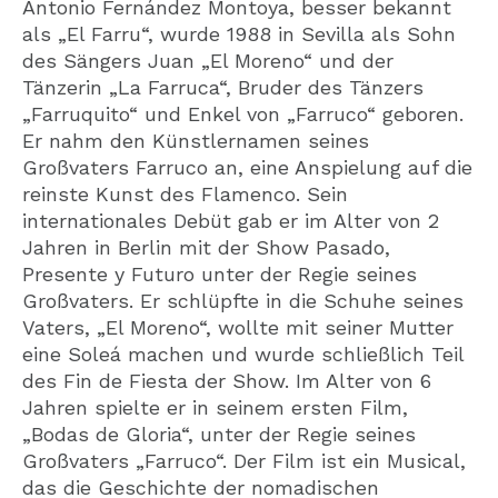
Antonio Fernández Montoya, besser bekannt
als „El Farru“, wurde 1988 in Sevilla als Sohn
des Sängers Juan „El Moreno“ und der
Tänzerin „La Farruca“, Bruder des Tänzers
„Farruquito“ und Enkel von „Farruco“ geboren.
Er nahm den Künstlernamen seines
Großvaters Farruco an, eine Anspielung auf die
reinste Kunst des Flamenco. Sein
internationales Debüt gab er im Alter von 2
Jahren in Berlin mit der Show Pasado,
Presente y Futuro unter der Regie seines
Großvaters. Er schlüpfte in die Schuhe seines
Vaters, „El Moreno“, wollte mit seiner Mutter
eine Soleá machen und wurde schließlich Teil
des Fin de Fiesta der Show. Im Alter von 6
Jahren spielte er in seinem ersten Film,
„Bodas de Gloria“, unter der Regie seines
Großvaters „Farruco“. Der Film ist ein Musical,
das die Geschichte der nomadischen