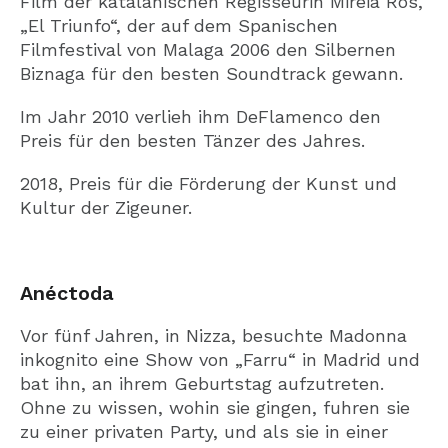
Film der katalanischen Regisseurin Mireia Ros,
„El Triunfo“, der auf dem Spanischen
Filmfestival von Malaga 2006 den Silbernen
Biznaga für den besten Soundtrack gewann.
Im Jahr 2010 verlieh ihm DeFlamenco den
Preis für den besten Tänzer des Jahres.
2018, Preis für die Förderung der Kunst und
Kultur der Zigeuner.
Anéctoda
Vor fünf Jahren, in Nizza, besuchte Madonna
inkognito eine Show von „Farru“ in Madrid und
bat ihn, an ihrem Geburtstag aufzutreten.
Ohne zu wissen, wohin sie gingen, fuhren sie
zu einer privaten Party, und als sie in einer