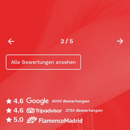
t
b
2
/
5
Alle Bewertungen ansehen
4.6
4000 Bewertungen
4.6
2750 Bewertungen
5.0