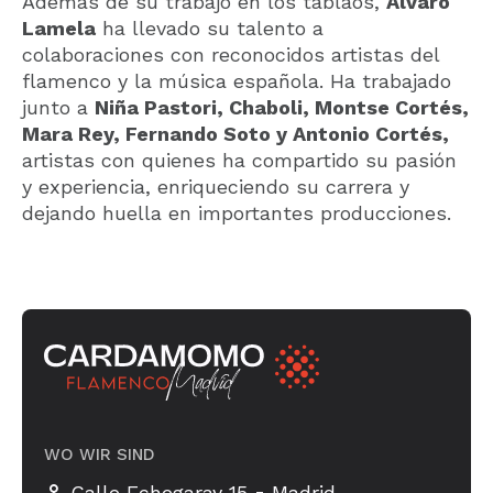
Además de su trabajo en los tablaos,
Álvaro
Lamela
ha llevado su talento a
colaboraciones con reconocidos artistas del
flamenco y la música española. Ha trabajado
junto a
Niña Pastori, Chaboli, Montse Cortés,
Mara Rey, Fernando Soto y Antonio Cortés,
artistas con quienes ha compartido su pasión
y experiencia, enriqueciendo su carrera y
dejando huella en importantes producciones.
WO WIR SIND
-
Calle Echegaray 15
Madrid