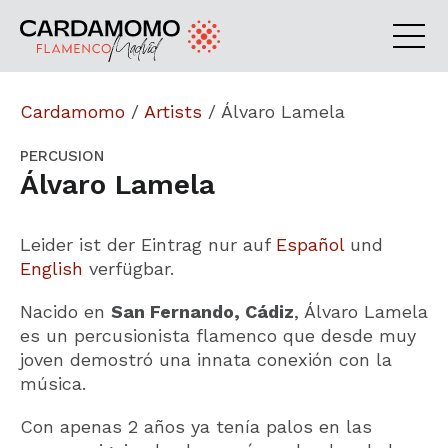
Cardamomo
/
Artists
/
Álvaro Lamela
PERCUSION
Álvaro Lamela
Leider ist der Eintrag nur auf
Español
und
English
verfügbar.
Nacido en
San Fernando, Cádiz
, Álvaro Lamela
es un percusionista flamenco que desde muy
joven demostró una innata conexión con la
música.
Con apenas 2 años ya tenía palos en las