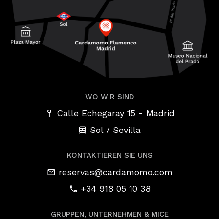
WO WIR SIND
-
Calle Echegaray 15
Madrid
Sol / Sevilla
KONTAKTIEREN SIE UNS
reservas@cardamomo.com
+34 918 05 10 38
GRUPPEN, UNTERNEHMEN & MICE