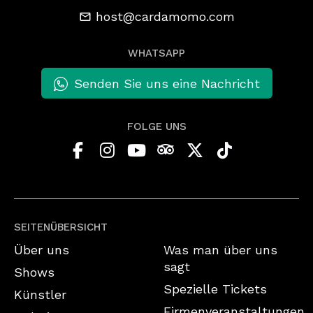
host@cardamomo.com
WHATSAPP
Senden Sie uns eine Nachricht
FOLGE UNS
SEITENÜBERSICHT
Über uns
Was man über uns
sagt
Shows
Spezielle Tickets
Künstler
Firmenveranstaltungen